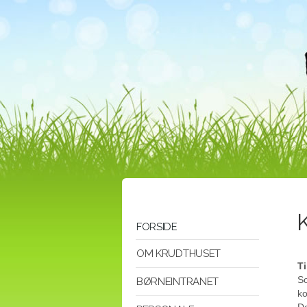
FORSIDE
OM KRUDTHUSET
T
So
BØRNEINTRANET
ko
De