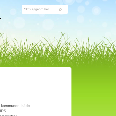
er i kommunen, både
KIDS.
ersøgelser