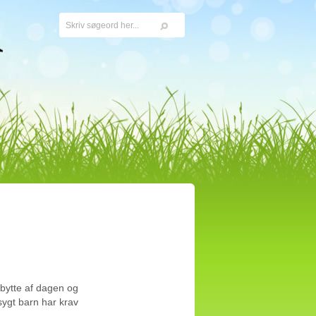
dbytte af dagen og
sygt barn har krav