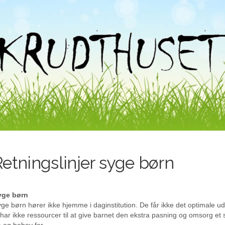
Retningslinjer syge børn
yge børn
ge børn hører ikke hjemme i daginstitution. De får ikke det optimale u
 har ikke ressourcer til at give barnet den ekstra pasning og omsorg et 
 og behov for.